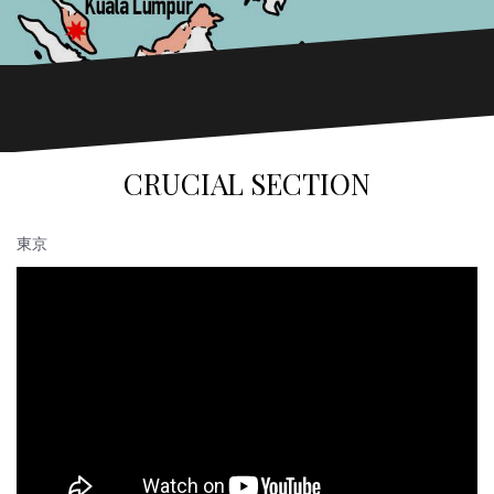
CRUCIAL SECTION
東京