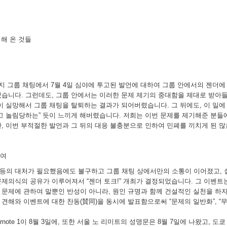
기해 온 것들
 메시지 그룹 채팅에서 7월 4일 심야에 투고된 발언에 대하여 그룹 안에서의 젠더
습니다. 그런데도, 그룹 안에서는 이러한 문제 제기의 중대함을 제대로 받아들
이 실망해서 그룹 채팅을 탈퇴하는 결과가 되어버렸습니다. 그 뒤에도, 이 일에
고 놀림당하는” 듯이 느끼게 해버렸습니다. 저희는 이번 문제를 제기해준 분들에
, 이번 부적절한 발언과 그 뒤의 대응 불충분으로 인하여 민폐를 끼치게 된 많
하여
는 등의 대처가 필요했음에도 불구하고 그룹 채팅 상에서만의 소통이 이어졌고, 
제의식의 공유가 이루어져서 “젠더 토크!” 개최가 결정되었습니다. 그 이벤트
문제에 관하여 말뿐인 반성이 아니라, 원인 규명과 함께 건설적인 실천을 하자는
해와 이벤트에 대한 찬동(賛同)을 동시에 발표함으로써 “문제의 일반화”, “무
note 1이 8월 3일에, 또한 서울 노 리미트의 성명문은 8월 7일에 나왔고, 