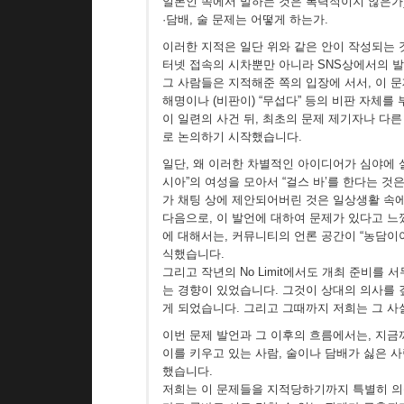
일본인 쪽에서 말하는 것은 폭력적이지 않은가
·담배, 술 문제는 어떻게 하는가.
이러한 지적은 일단 위와 같은 안이 작성되는 
터넷 접속의 시차뿐만 아니라 SNS상에서의 발
그 사람들은 지적해준 쪽의 입장에 서서, 이 
해명이나 (비판이) “무섭다” 등의 비판 자체
이 일련의 사건 뒤, 최초의 문제 제기자나 다
로 논의하기 시작했습니다.
일단, 왜 이러한 차별적인 아이디어가 심야에 
시아”의 여성을 모아서 “걸스 바’를 한다는 것
가 채팅 상에 제안되어버린 것은 일상생활 속에
다음으로, 이 발언에 대하여 문제가 있다고 느
에 대해서는, 커뮤니티의 언론 공간이 “농담이
식했습니다.
그리고 작년의 No Limit에서도 개최 준비
는 경향이 있었습니다. 그것이 상대의 의사를
게 되었습니다. 그리고 그때까지 저희는 그 사
이번 문제 발언과 그 이후의 흐름에서는, 지금까
이를 키우고 있는 사람, 술이나 담배가 싫은 
했습니다.
저희는 이 문제들을 지적당하기까지 특별히 의