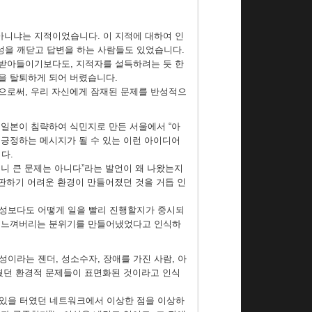
아니냐는 지적이었습니다. 이 지적에 대하여 인
요성을 깨닫고 답변을 하는 사람들도 있었습니다.
 받아들이기보다도, 지적자를 설득하려는 듯 한
룹을 탈퇴하게 되어 버렸습니다.
음으로써, 우리 자신에게 잠재된 문제를 반성적으
 일본이 침략하여 식민지로 만든 서울에서 “아
를 긍정하는 메시지가 될 수 있는 이런 아이디어
다.
으니 큰 문제는 아니다”라는 발언이 왜 나왔는지
비판하기 어려운 환경이 만들어졌던 것을 거듭 인
의형성보다도 어떻게 일을 빨리 진행할지가 중시되
”고 느껴버리는 분위기를 만들어냈었다고 인식하
성이라는 젠더, 성소수자, 장애를 가진 사람, 아
려웠던 환경적 문제들이 표면화된 것이라고 인식
 있을 터였던 네트워크에서 이상한 점을 이상하