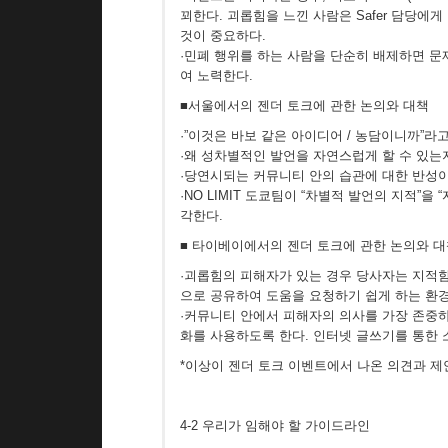
꾀한다. 괴롭힘을 느낀 사람은 Safer 담당에
것이 중요하다.
·민폐 행위를 하는 사람을 단순히 배제하면 문
여 노력한다.
■서울에서의 젠더 토크에 관한 논의와 대책
·”이것은 바보 같은 아이디어 / 농담이니까”라
·왜 성차별적인 발언을 자연스럽게 할 수 있는
·당연시되는 커뮤니티 안의 습관에 대한 반성
·NO LIMIT 도쿄팀이 “차별적 발언의 지적
각한다.
■ 타이베이에서의 젠더 토크에 관한 논의와 
·괴롭힘의 피해자가 있는 경우 당사자는 지적함
으로 공유하여 도움을 요청하기 쉽게 하는 환
·커뮤니티 안에서 피해자의 의사를 가장 존중하
화를 사용하도록 한다. 인터넷 글쓰기를 통한 
*이상이 젠더 토크 이벤트에서 나온 의견과 제
4-2 우리가 임해야 할 가이드라인