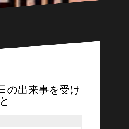
月4日の出来事を受け
と