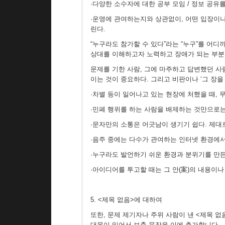
·다양한 소수자에 대한 공부 모임 / 정보 공유
·운영에 관여하는지와 상관없이, 어떤 입장이나
린다.
“누구라도 참가할 수 있다”라는 “누구”를 
상대를 이해하고자 노력하고 장애가 되는 부분
문제를 기한 사람, 그에 마주하고 답변했던 사
이는 것이 중요하다. 그리고 비판이나 ‘그 장
·차별 등이 일어나고 있는 현장에 처했을 때, 
·민폐 행위를 하는 사람을 배제하는 것만으로는
·문자만의 소통은 어긋남이 생기기 쉽다. 제대
·음주 중에는 다수가 관여하는 인터넷 환경에서
·누구라도 발언하기 쉬운 환경과 분위기를 만
·아이디어를 투고할 때는 그 안(案)의 내용이나
5. <제목 없음>에 대하여
또한, 문제 제기자나 주위 사람이 낸 <제목 
대목이 있어서 보충 문장을 이에 추가합니다.