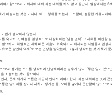
게 이야기함으로써 가해자에 대해 직접 대화를 하지 않고 끝난다. 일상에서는 Saf
제가 해결되는 것은 아니다. 왜 그 행위를 하는지도 포함해, 정중한 커뮤니케
고 가볍게 생각하지 않는다.
지를 숙고하고, 여성을 일상적으로 대상화하는 ‘남성 권력’ 그 자체를 비판할 필
이 필요하다. 차별적인 대화 때문 마음이 위축되거나 배제되는 사람들의 입장과
”을 “자유로운 발언의 억제”로 보는 인상을 받았는데, 그렇게 생각하는 것 자체가
대책
으로써 생기는 소모를 생각하여 단념해버리는 경우가 많다. “무슨 일이 있으면
경을 조성하는 것이 중요하다.
면서, 문제 제기와 토론은 가급적 만나서 이야기한다. 직접 대화하는 것이 곤
소통은 말꼬리를 잡거나 시차가 생기는 등, 오해를 낳거나 곤란함이 많으므로 
안.