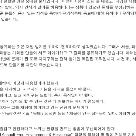
지 못했던 것은 중대한 문제입니다. “어중이떠중이 집단”을 내걸고 “다양한 사람
롭힘의 발언, 역사 인식의 결여를 허용해버리는 상황이 있으면 존재를 부정당하는
준 분들의 용기 있는 지적을 통하여 무의식중에 동료에 대한 응석이나 무책임
 있습니다.
유하는 것은 재발 방지를 위하여 필요하다고 생각했습니다. 그래서 서울, 타이
 되묻는 기회를 만들어 서로 이야기하고 그 결과를 공유하기로 했습니다. 아래
국은 이번에 문제가 된 도쿄 자치구와는 전혀 별개인 독립된 조직입니다. 사건 뒤, 서
드북 만들기를 제안해 주셨습니다.)
대하여, 어떻게 대응했어야 했는가.
것을 사과하고, 지적자의 기분을 제대로 들었어야 했다.
팀이고, 도쿄 자치구는 느렸다. 즉시 움직였어야 했다.
서는 완벽하지 않아도 할 수 있는 것은 다 해보려는 자세가 중요하다.
자치구 그룹 채팅에 참여하고 있는 전원의 문제이다.
언급하자면 <술 / 담배 / 성적인 농담 / 계급이 있는 장> 등이 있다. 이러한
 즐겁고 안전하다고 느끼는 환경을 만드는 방법이 우선되어야 한다.
l Assault-Free Environment & Resilience)’ 담당을 정하여 몇 명이