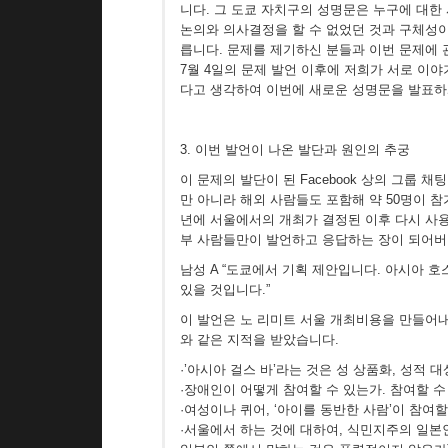
니다. 그 도쿄 자치구의 성명문은 누구에 대한
논의와 의사결정을 할 수 없었던 것과 구체성이
릅니다. 문제를 제기하신 분들과 이번 문제에 
7월 4일의 문제 발언 이후에 저희가 서로 이
다고 생각하여 이번에 새로운 성명문을 발표하
3. 이번 발언이 나온 발단과 원인의 추궁
이 문제의 발단이 된 Facebook 상의 그룹 채
만 아니라 해외 사람들도 포함해 약 50명이 
년에 서울에서의 개최가 결정된 이후 다시 사용
부 사람들만이 발언하고 응답하는 장이 되어버렸습
남성 A “도쿄에서 기획 제안입니다. 아시아 호
있을 것입니다.”
이 발언은 노 리미트 서울 개최비용을 만들어내
와 같은 지적을 받았습니다.
·’아시아 걸스 바’라는 것은 성 상품화, 성적
·장애인이 어떻게 참여할 수 있는가. 참여할 수
·여성이나 퀴어, ‘아이를 동반한 사람’이 참여할
·서울에서 하는 것에 대하여, 식민지주의 일본