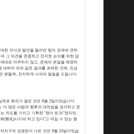
에 대한 의식과 발언을 둘러싼 힘의 관계에 관하
여 그 의견을 존중하고 진지한 논의를 위한 답
 제대로 마주하지 않고, 문제의 본질을 해명하
 대하여 위와 같은 결과를 초래한 것에, 진심
은 분들께, 진지하게 사과의 말씀을 드립니다.
실제로 회의가 열린 것은 8월 2일이었습니다.
는 더 많은 사람과 향후의 대처법을 생각하고 문
 의도를 가지고 기획한 “젠더 토크!”였지만,
화(無化)시키려 하고 있다”고 여길 수 있는 형
도쿄 자치구의 성명문이 나온 것은 8월 14일이었습