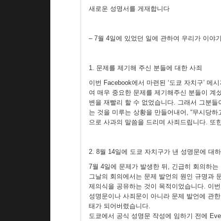
새로운 성명서를 게재합니다
– 7월 4일에 있었던 일에 관하여 우리가 이야
1. 문제를 제기해 주신 분들에 대한 사죄
이번 Facebook에서 마련된 ‘도쿄 자치구’
여 매우 중요한 문제를 제기해주신 분들이 계셨
변을 재빨리 할 수 없었습니다. 그래서 그분들
는 것을 미루는 상황을 만들어내어, “무시당하
으로 사과의 말씀을 드리며 사죄드립니다. 또한
2. 8월 14일에 도쿄 자치구가 낸 성명문에 대
7월 4일에 문제가 발생한 뒤, 긴급히 회의하
그날의 회의에서는 문제 발언의 원인 규명과 문
제의식을 공유하는 것이 목적이었습니다. 이번 
성명문이나 사죄문이 아니라 문제 발언에 관한 견
태가 되어버렸습니다.
도쿄에서 공식 성명문 작성에 임하기 전에 Ever