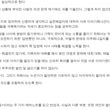
를 일상적으로 한다.
 상황에 부닥친 사람의 의견·문제 제기에도 귀를 기울인다. 그렇게 하지 않으
어디까지로 정의하여 신중하게 생각하고 실천해갈지에 대하여 서로 이야기해나간다
들을 극복해가려는 자세가 중요하다는 점을 공유하고파.
람들 사이에 쌍방의 동기부여나 기력이 깎이게 되는 소통을 줄이기 위해서는 어
을 모면하기 위한’ 답변뿐만 아니라, 구체적으로, 어떻게 문제와 마주해나갈지를
무시하지 않고 피해자 쪽 입장에 서서 사태를 해결할 노력을 한다.
 해결되지 않기에, 가해자와 대화를 해서 원인 규명과 문제에 대한 대화, 재발
로 서로 이야기할 필요가 있을 때는 신속히 회의를 열어서 직접 서로 이야기한다.
 부주의한 발언 및 글쓰기를 하지 않는다.
든다. 그러기 위해서는 누군가가 발언하면 가로막지 않고 마지막까지 들어야 하
 의도를 포함하여 쓰도록 한다.
없음>이라는 두 가지 에버노트를 읽고 반성과, 사실과 다른 부분, 또한 개인의 