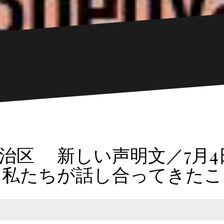
東京自治区 新しい声明文／7
て私たちが話し合ってきたこ