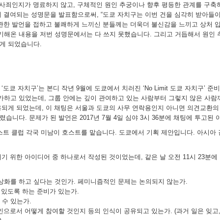
 사죄인지가 명료하지 않고, 구체적인 원인 추궁이나 향후 평등한 관계를 구축
 결여되는 성명문을 발표함으로써, “도쿄 자치구는 이번 건을 심각히 받아들이
관한 발언을 접하고 불쾌하게 느끼신 분들께는 더욱더 불신감을 느끼고 상처 입
야기해온 내용을 저번 성명문에서는 다 쓰지 못했습니다. 그리고 거듭해서 원인
게 되었습니다.
팅 ‘도쿄 자치구’는 본디 작년 9월에 도쿄에서 치러진 ‘No Limit 도쿄 자치구
참가하고 있었는데, 그룹 안에는 깊이 관여하고 있는 사람부터 그렇지 않은 사람까
되게 되었는데, 이 채팅은 서울과 도쿄의 사무 연락용인지 아니면 의견교환의 
니다. 문제가 된 발언은 2017년 7월 4일 심야 3시 36분에 채팅에 투고된
스트 클럽 각국 미남이 호스트를 맡습니다. 도쿄에서 기획 제안입니다. 아시아 
기 위한 아이디어 중 하나로서 작성된 것이었는데, 같은 날 오전 11시 23분에
 대상화를 하고 싶다는 것인가. 페미니즘적인 문제는 논의되지 않는가.
 있도록 하는 준비가 있는가.
 수 있는가.
인으로서 어떻게 참여할 것인지 등의 인식이 공유되고 있는가. (과거 일은 잊고