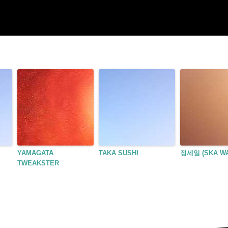
YAMAGATA
TAKA SUSHI
정세일 (SKA WA
TWEAKSTER