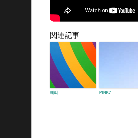
関連記事
애리
PINK7