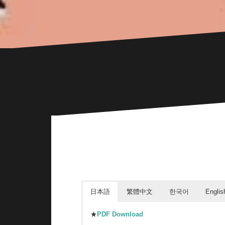
日本語
繁體中文
한국어
Englis
★
PDF Download