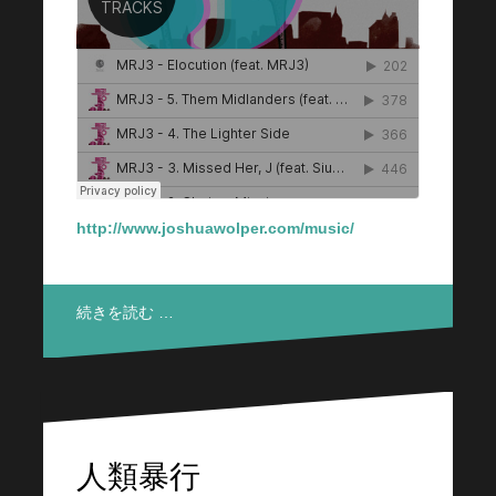
http://www.joshuawolper.com/music/
続きを読む …
人類暴行