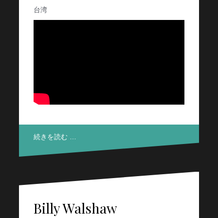
台湾
続きを読む …
Billy Walshaw