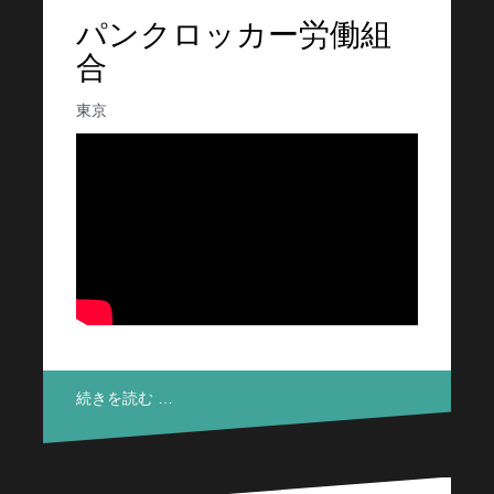
パンクロッカー労働組
合
東京
続きを読む …