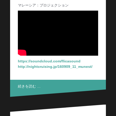
マレーシア：プロジェクション
https://soundcloud.com/flicasound
http://nightcruising.jp/160909_11_munest/
続きを読む …