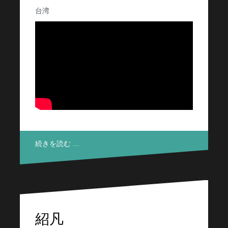
台湾
続きを読む …
紹凡