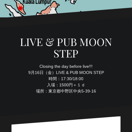
LIVE & PUB MOON
STEP
Closing the day before live!!!
9月16日（金）LIVE & PUB MOON STEP
時間：17:30/18:00
入場：1500円＋１ｄ
場所：東京都中野区中央5-39-16