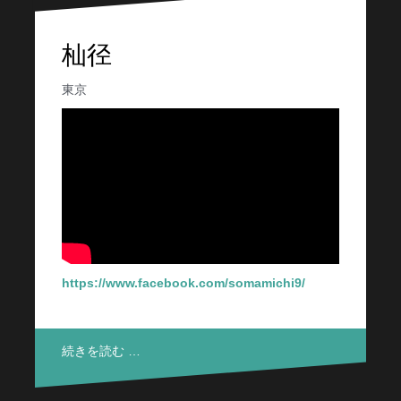
杣径
東京
https://www.facebook.com/somamichi9/
続きを読む …