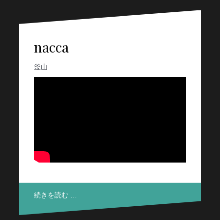
nacca
釜山
続きを読む …