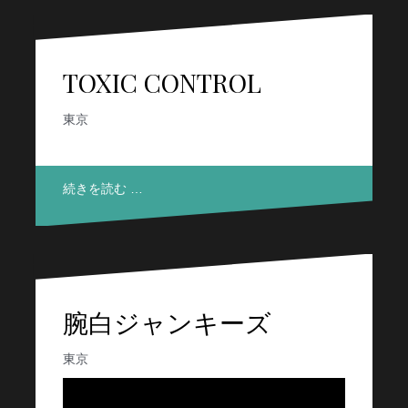
TOXIC CONTROL
東京
続きを読む …
腕白ジャンキーズ
東京