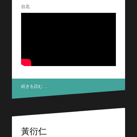
台北
続きを読む …
黃衍仁