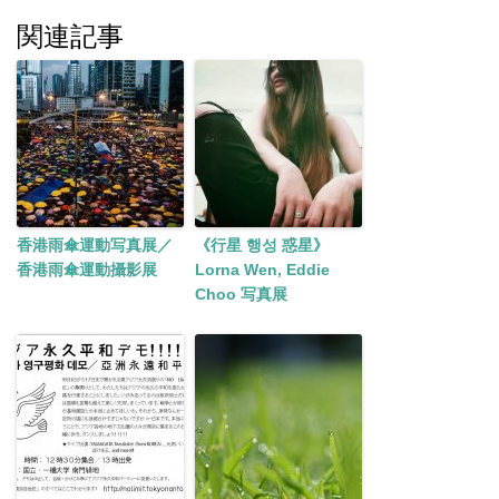
関連記事
香港雨傘運動写真展／
《行星 행성 惑星》
香港雨傘運動攝影展
Lorna Wen, Eddie
Choo 写真展