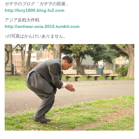
ガヂヲのブログ「ガヂヲの部屋」
http://boy1800.blog.fc2.com
アジア反戦大作戦
http://antiwar-asia-2015.tumblr.com
↓の写真はかんけいありません。