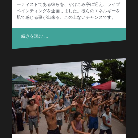
ーティストである彼らを、かけこみ亭に迎え、ライブ
ペインティングを企画しました。彼らのエネルギーを
肌で感じる事が出来る、この上ないチャンスです。
続きを読む …