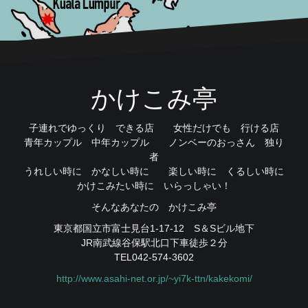
かけこみ亭
子連れでゆっくり できる店 女性だけでも 行ける店
青年カップル 中年カップル ノンベーのおっさん 独り
者
うれしい時に かなしい時に 楽しい時に くるしい時に
かけこみたい時に いらっしゃい！
そんなあなたの かけこみ亭
東京都国立市富士見台1-17-12 S＆Sビル地下
JR南武線谷保駅北口下車徒歩２分
TEL042-574-3602
http://www.asahi-net.or.jp/~yi7k-ttn/kakekomi/